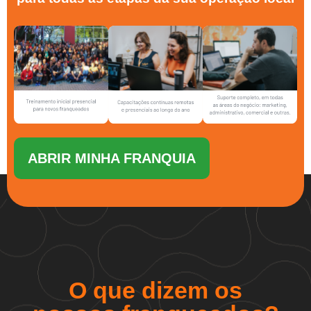
ABRIR MINHA FRANQUIA
O que dizem os