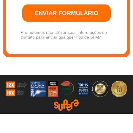
ENVIAR FORMULÁRIO
Prometemos não utilizar suas informações de
contato para enviar qualquer tipo de SPAM.