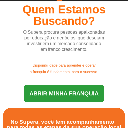
Quem Estamos
Buscando?
O Supera procura pessoas apaixonadas
por educação e negócios, que desejam
investir em um mercado consolidado
em franco crescimento.
Disponibilidade para aprender e operar
a franquia é fundamental para o sucesso.
ABRIR MINHA FRANQUIA
No Supera, você tem acompanhamento
para todas as etapas da sua operação local