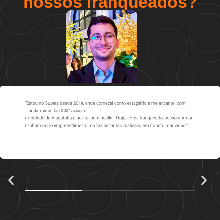
nossos franqueados?